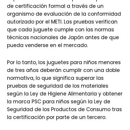
de certificación formal a través de un
organismo de evaluación de la conformidad
autorizado por el METI. Las pruebas verifican
que cada juguete cumple con las normas
técnicas nacionales de Japón antes de que
pueda venderse en el mercado.
Por lo tanto, los juguetes para niños menores
de tres años deberán cumplir con una doble
normativa, lo que significa superar las
pruebas de seguridad de los materiales
según la Ley de Higiene Alimentaria y obtener
la marca PSC para niños según la Ley de
Seguridad de los Productos de Consumo tras
la certificación por parte de un tercero.