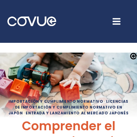
Ir
al
contenido
IMPORTACIÓN Y CUMPLIMIENTO NORMATIVO
·
LICENCIAS
DE IMPORTACIÓN Y CUMPLIMIENTO NORMATIVO EN
JAPÓN
·
ENTRADA Y LANZAMIENTO AL MERCADO JAPONÉS
Comprender el