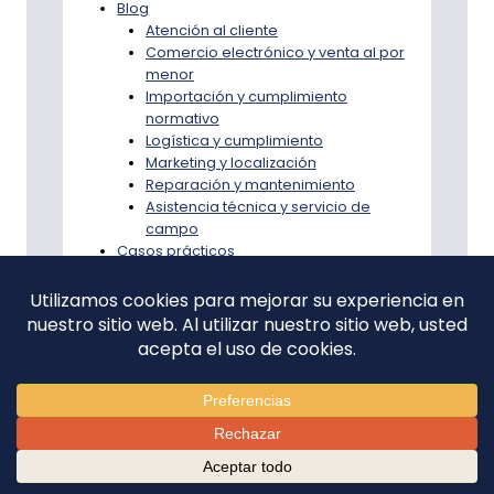
Blog
Atención al cliente
Comercio electrónico y venta al por
menor
Importación y cumplimiento
normativo
Logística y cumplimiento
Marketing y localización
Reparación y mantenimiento
Asistencia técnica y servicio de
campo
Casos prácticos
Recursos
Servicio
Estrategia de distribución y canal
de Japón
Licencias de importación y
cumplimiento normativo en Japón
Entrada y lanzamiento en el
mercado japonés
Optimización operativa en Japón