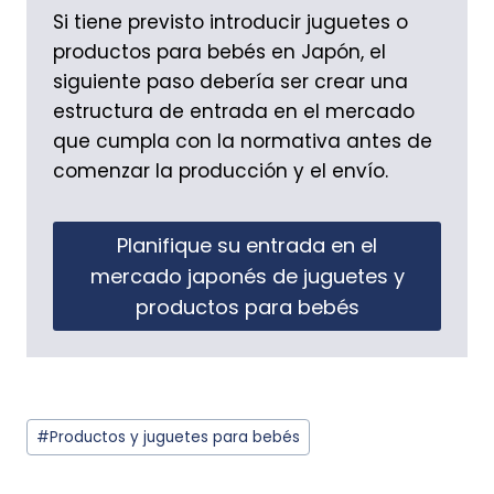
Si tiene previsto introducir juguetes o
productos para bebés en Japón, el
siguiente paso debería ser crear una
estructura de entrada en el mercado
que cumpla con la normativa antes de
comenzar la producción y el envío.
Planifique su entrada en el
mercado japonés de juguetes y
productos para bebés
Etiquetas
#Productos y juguetes
para bebés
de
la