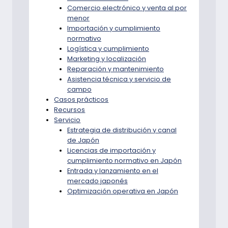
ELECTRÓNICO.
Comercio electrónico y venta al por
menor
Importación y cumplimiento
normativo
Logística y cumplimiento
Marketing y localización
Reparación y mantenimiento
Asistencia técnica y servicio de
campo
Casos prácticos
Recursos
Servicio
Estrategia de distribución y canal
de Japón
Licencias de importación y
cumplimiento normativo en Japón
Entrada y lanzamiento en el
mercado japonés
Optimización operativa en Japón