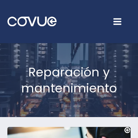
Ir
al
contenido
Reparación y
mantenimiento