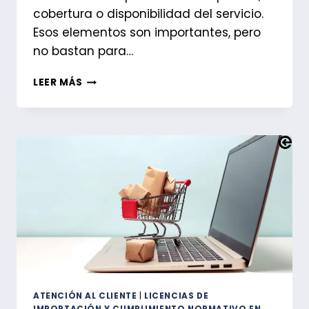
cobertura o disponibilidad del servicio.
Esos elementos son importantes, pero
no bastan para…
ESTRUCTURACIÓN
LEER MÁS
DEL
SERVICIO
POSVENTA
EN
JAPÓN
EN
TRES
NIVELES
OPERATIVOS
ATENCIÓN AL CLIENTE
|
LICENCIAS DE