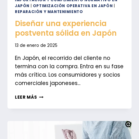
IMPORTACIÓN Y CUMPLIMIENTO NORMATIVO EN
JAPÓN
|
OPTIMIZACIÓN OPERATIVA EN JAPÓN
|
REPARACIÓN Y MANTENIMIENTO
Diseñar una experiencia
postventa sólida en Japón
13 de enero de 2025
En Japón, el recorrido del cliente no
termina con la compra. Entra en su fase
más crítica. Los consumidores y socios
comerciales japoneses...
DISEÑAR
LEER MÁS
UNA
EXPERIENCIA
POSTVENTA
SÓLIDA
EN
JAPÓN