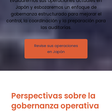
Evaluaremos sus operaciones actuales en
Japón y esbozaremos un enfoque de
gobernanza estructurado para mejorar el
control, la coordinación y la preparación para
las auditorías.
Revise sus operaciones
en Japón
Perspectivas sobre la
gobernanza operativa