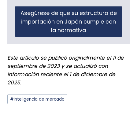
Asegúrese de que su estructura de
importación en Japón cumple con
la normativa
Este artículo se publicó originalmente el 11 de
septiembre de 2023 y se actualizó con
información reciente el 1 de diciembre de
2025.
Etiquetas
#Inteligencia
de mercado
de
la
publicación: