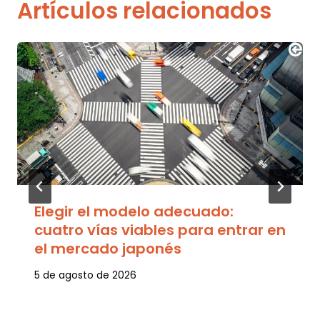
Artículos relacionados
Elegir el modelo adecuado:
cuatro vías viables para entrar en
el mercado japonés
5 de agosto de 2026