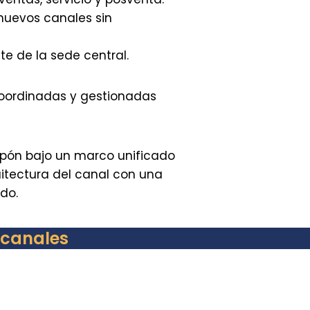
 nuevos canales sin
e de la sede central.
coordinadas y gestionadas
apón bajo un marco unificado
itectura del canal con una
do.
 canales