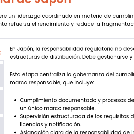
iere un liderazgo coordinado en materia de cumpli
o refuerza el rendimiento y reduce la fragmentac
En Japón, la responsabilidad regulatoria no de
s
estructuras de distribución. Debe gestionarse
e
Esta etapa centraliza la gobernanza del cumpl
marco responsable, que incluye:
n
Cumplimiento documentado y procesos de 
un único marco responsable.
Supervisión estructurada de los requisitos 
licencias y notificación.
Asignación clara de la responsabilidad de 