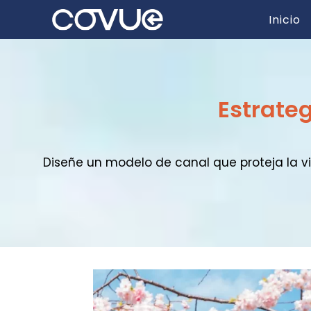
Ir
Inicio
al
contenido
Estrateg
Diseñe un modelo de canal que proteja la vi