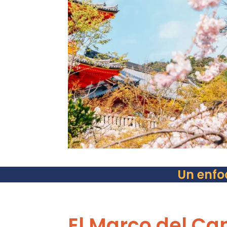
Un enfo
El Marco del Ca