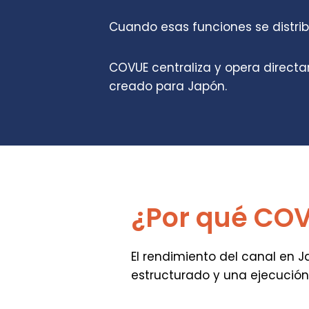
Cuando esas funciones se distribu
COVUE centraliza y opera directa
creado para Japón.
¿Por qué CO
El rendimiento del canal en J
estructurado y una ejecución