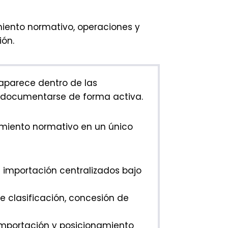
miento normativo, operaciones y
ión.
saparece dentro de las
 y documentarse de forma activa.
imiento normativo en un único
importación centralizados bajo
de clasificación, concesión de
importación y posicionamiento