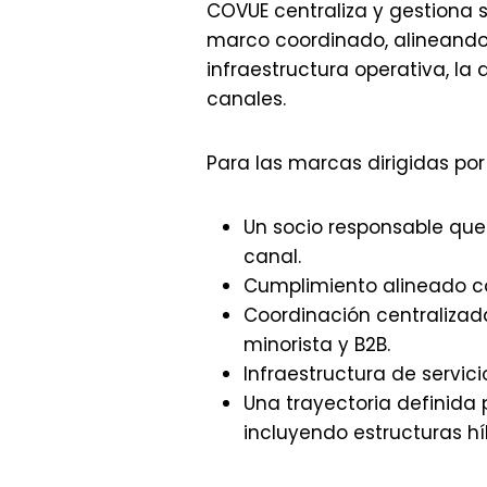
COVUE centraliza y gestiona s
marco coordinado, alineando
infraestructura operativa, la
canales.
Para las marcas dirigidas por d
Un socio responsable que 
canal.
Cumplimiento alineado co
Coordinación centralizad
minorista y B2B.
Infraestructura de servi
Una trayectoria definida 
incluyendo estructuras hí