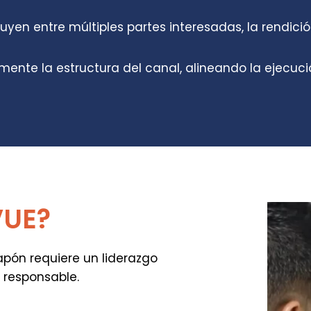
yen entre múltiples partes interesadas, la rendició
mente la estructura del canal, alineando la ejecu
VUE?
apón requiere un liderazgo
 responsable.