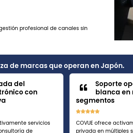
gestión profesional de canales sin
nza de marcas que operan en Japón.
rada del
Soporte op
trónico con
blanca en 
va
segmentos
tivamente servicios
COVUE ofrece activam
nsultoría de
privada en múltiples