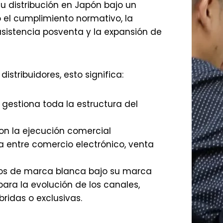
u distribución en Japón bajo un
 el cumplimiento normativo, la
 asistencia posventa y la expansión de
istribuidores, esto significa:
gestiona toda la estructura del
n la ejecución comercial
a entre comercio electrónico, venta
cios de marca blanca bajo su marca
para la evolución de los canales,
bridas o exclusivas.