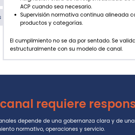
ACP cuando sea necesario.
Supervisión normativa continua alineada c
s
productos y categorías.
El cumplimiento no se da por sentado. Se valida
estructuralmente con su modelo de canal.
e canal requiere respon
 canales depende de una gobernanza clara y de una
ento normativo, operaciones y servicio.