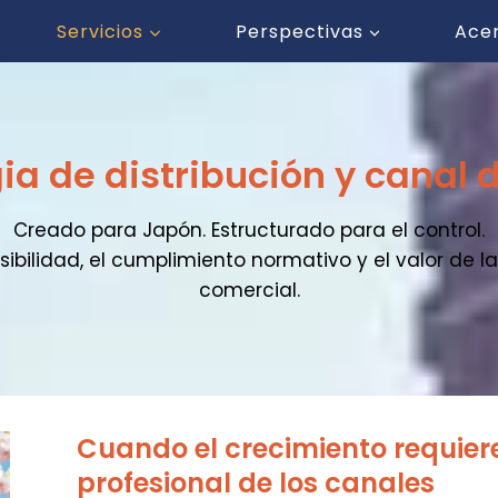
Servicios
Perspectivas
Ace
ia de distribución y canal
Creado para Japón. Estructurado para el control.
sibilidad, el cumplimiento normativo y el valor de
comercial.
Cuando el crecimiento requier
profesional de los canales