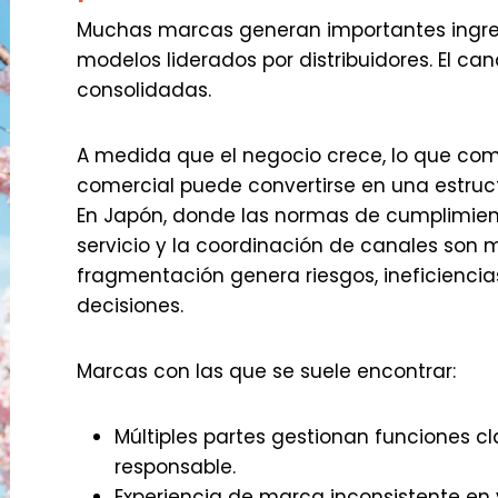
Muchas marcas generan importantes ingre
modelos liderados por distribuidores. El ca
consolidadas.
A medida que el negocio crece, lo que c
comercial puede convertirse en una estru
En Japón, donde las normas de cumplimient
servicio y la coordinación de canales son m
fragmentación genera riesgos, ineficiencia
decisiones.
Marcas con las que se suele encontrar:
Múltiples partes gestionan funciones cl
responsable.
Experiencia de marca inconsistente en v