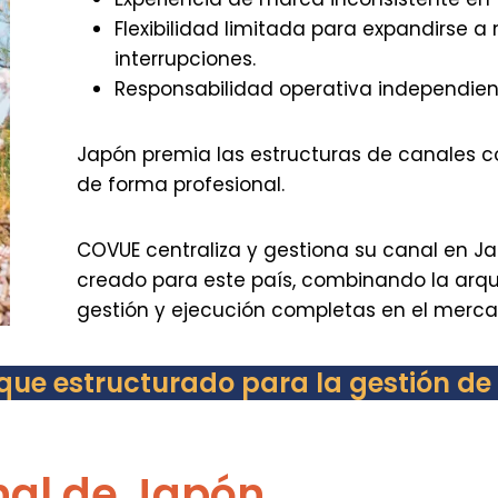
Flexibilidad limitada para expandirse a
interrupciones.
Responsabilidad operativa independient
Japón premia las estructuras de canales 
de forma profesional.
COVUE centraliza y gestiona su canal en J
creado para este país, combinando la arqu
gestión y ejecución completas en el merca
que estructurado para la gestión de
nal de Japón