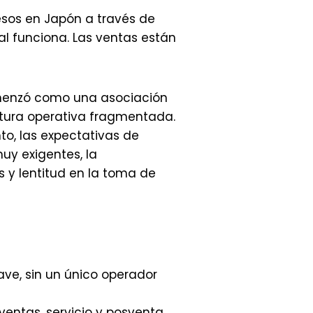
sos en Japón a través de
nal funciona. Las ventas están
omenzó como una asociación
ctura operativa fragmentada.
o, las expectativas de
uy exigentes, la
s y lentitud en la toma de
ave, sin un único operador
entas, servicio y posventa.