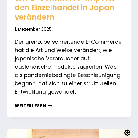
den Einzelhandel in Japan
verändern
1. Dezember 2025
Der grenzüberschreitende E-Commerce
hat die Art und Weise verändert, wie
japanische Verbraucher auf
ausländische Produkte zugreifen. Was
als pandemiebedingte Beschleunigung
begann, hat sich zu einer strukturellen
Entwicklung gewandelt...
WIE
WEITERLESEN
E-
COMMERCE-
IMPORTE
DEN
EINZELHANDEL