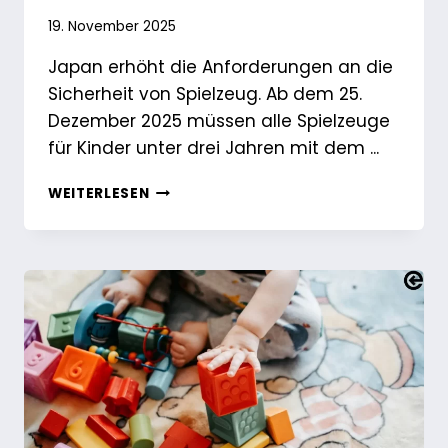
19. November 2025
Japan erhöht die Anforderungen an die
Sicherheit von Spielzeug. Ab dem 25.
Dezember 2025 müssen alle Spielzeuge
für Kinder unter drei Jahren mit dem ...
JAPANS
WEITERLESEN
NEUES
PSC-
ZEICHEN
FÜR
KINDERPRODUKTE:
LEITFADEN
ZUR
EINHALTUNG
DER
VORSCHRIFTEN
FÜR
SPIELZEUG-