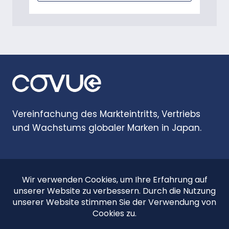
Vereinfachung des Markteintritts, Vertriebs
und Wachstums globaler Marken in Japan.
Startseite
Einblicke
Über
Kontaktieren Sie uns
© 2026 COVUE, Alle Rechte vorbehalten.