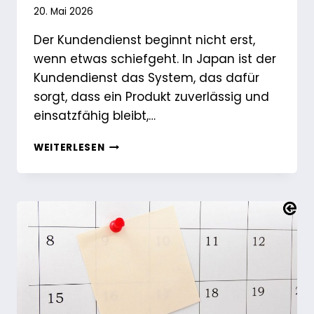
20. Mai 2026
Der Kundendienst beginnt nicht erst,
wenn etwas schiefgeht. In Japan ist der
Kundendienst das System, das dafür
sorgt, dass ein Produkt zuverlässig und
einsatzfähig bleibt,…
WAS
WEITERLESEN
VERSTEHT
MAN
IN
JAPAN
UNTER
KUNDENDIENST?
LEISTUNGEN,
UMFANG
UND
ANFORDERUNGEN