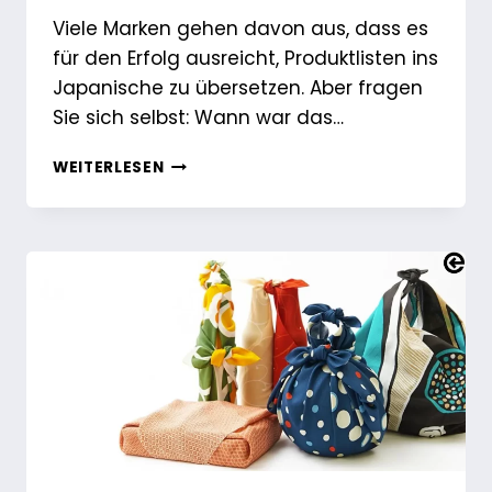
Viele Marken gehen davon aus, dass es
für den Erfolg ausreicht, Produktlisten ins
Japanische zu übersetzen. Aber fragen
Sie sich selbst: Wann war das…
WIE
WEITERLESEN
MAN
IN
JAPAN
VERKAUFT:
DIE
MACHT
DER
LOKALISIERUNG