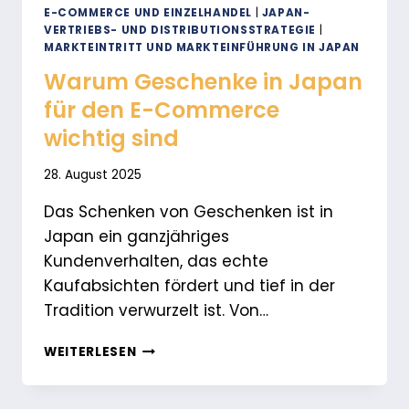
E-COMMERCE UND EINZELHANDEL
|
JAPAN-
VERTRIEBS- UND DISTRIBUTIONSSTRATEGIE
|
MARKTEINTRITT UND MARKTEINFÜHRUNG IN JAPAN
Warum Geschenke in Japan
für den E-Commerce
wichtig sind
28. August 2025
Das Schenken von Geschenken ist in
Japan ein ganzjähriges
Kundenverhalten, das echte
Kaufabsichten fördert und tief in der
Tradition verwurzelt ist. Von…
WARUM
WEITERLESEN
GESCHENKE
IN
JAPAN