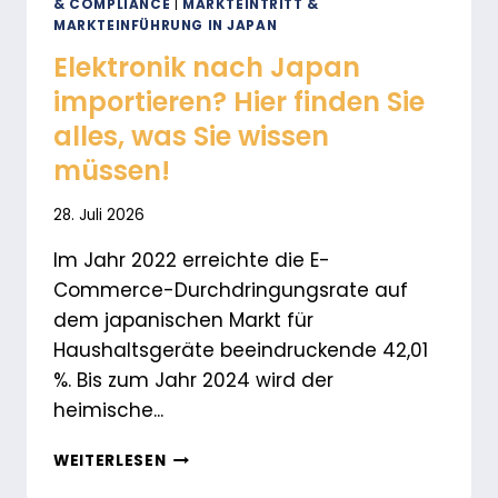
& COMPLIANCE
|
MARKTEINTRITT &
MARKTEINFÜHRUNG IN JAPAN
Elektronik nach Japan
importieren? Hier finden Sie
alles, was Sie wissen
müssen!
28. Juli 2026
Im Jahr 2022 erreichte die E-
Commerce-Durchdringungsrate auf
dem japanischen Markt für
Haushaltsgeräte beeindruckende 42,01
%. Bis zum Jahr 2024 wird der
heimische...
ELEKTRONIK
WEITERLESEN
NACH