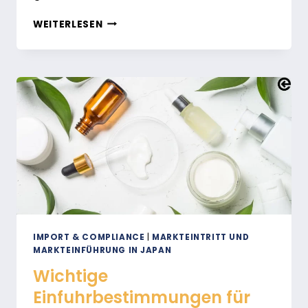
DIE
WEITERLESEN
JAPANISCHEN
VORSCHRIFTEN
ZUR
KENNZEICHNUNG
VON
KOSMETIKA
VERSTEHEN
IMPORT & COMPLIANCE
|
MARKTEINTRITT UND
MARKTEINFÜHRUNG IN JAPAN
Wichtige
Einfuhrbestimmungen für