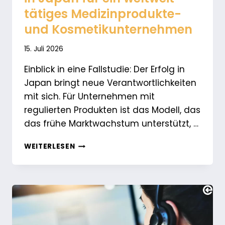
tätiges Medizinprodukte-
und Kosmetikunternehmen
15. Juli 2026
Einblick in eine Fallstudie: Der Erfolg in
Japan bringt neue Verantwortlichkeiten
mit sich. Für Unternehmen mit
regulierten Produkten ist das Modell, das
das frühe Marktwachstum unterstützt, …
VOM
WEITERLESEN
IOR
ZUM
EIGENEN
BETRIEB:
AUFBAU
EINER
ZUGELASSENEN