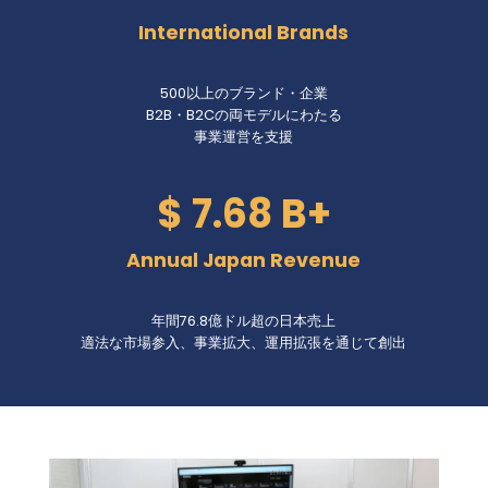
0
International Brands
+
500以上のブランド・企業
B2B・B2Cの両モデルにわたる
事業運営を支援
$
$ 7.68 B+
7
.
Annual Japan Revenue
6
8
年間76.8億ドル超の日本売上
B
適法な市場参入、事業拡大、運用拡張を通じて創出
+