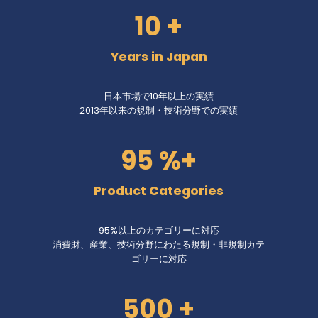
1
10 +
0
+
Years in Japan
日本市場で10年以上の実績
2013年以来の規制・技術分野での実績
9
95 %+
5
%
Product Categories
+
95%以上のカテゴリーに対応
消費財、産業、技術分野にわたる規制・非規制カテ
ゴリーに対応
5
500 +
0