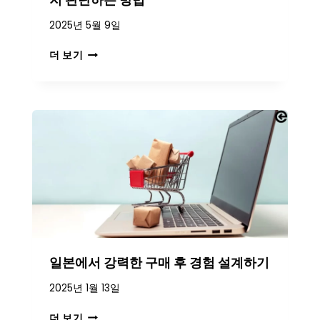
지 판단하는 방법
스
2025년 5월 9일
,
범
일
더 보기
위
본
및
시
요
장
건
진
출
시
고
객
관
리
가
필
요
일본에서 강력한 구매 후 경험 설계하기
한
지
2025년 1월 13일
판
단
일
더 보기