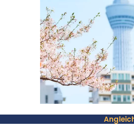
Angleic