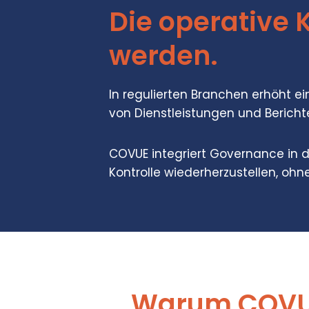
Die operative K
werden.
In regulierten Branchen erhöht ei
von Dienstleistungen und Berichte
COVUE integriert Governance in d
Kontrolle wiederherzustellen, ohn
Warum COVU