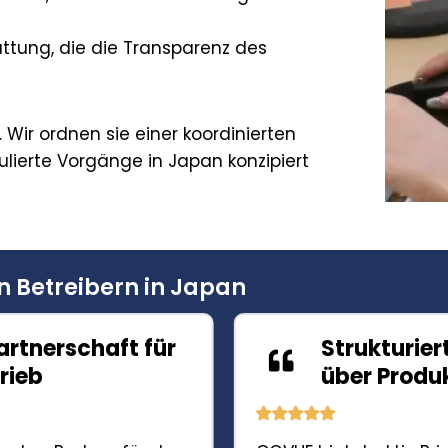
ttung, die die Transparenz des
t
 Wir ordnen sie einer koordinierten
egulierte Vorgänge in Japan konzipiert
n Betreibern in Japan
artnerschaft für
Strukturier
rieb
über Produ