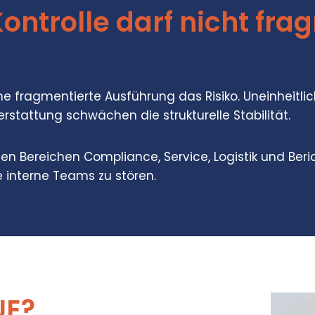
ontrolle darf nicht fra
ne fragmentierte Ausführung das Risiko. Uneinheitli
rstattung schwächen die strukturelle Stabilität.
en Bereichen Compliance, Service, Logistik und Beri
e interne Teams zu stören.
E?