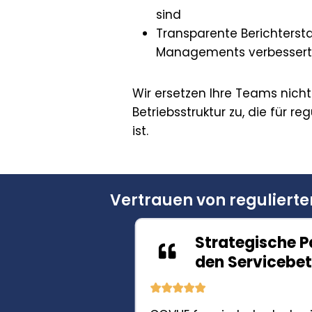
sind
Transparente Berichtersta
Managements verbesser
Wir ersetzen Ihre Teams nicht.
Betriebsstruktur zu, die für r
ist.
Vertrauen von regulierte
fende
Strategische P
chen den
den Servicebet