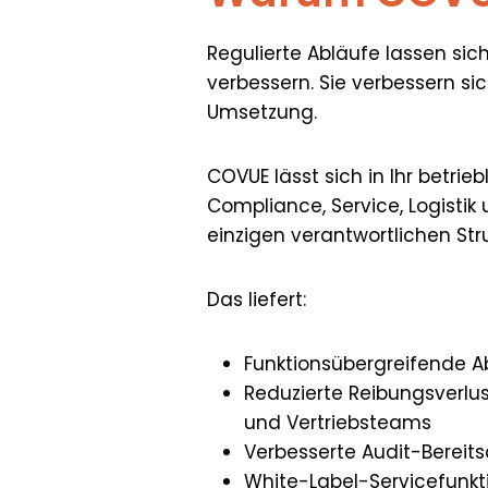
Regulierte Abläufe lassen sic
verbessern. Sie verbessern s
Umsetzung.
COVUE lässt sich in Ihr betri
Compliance, Service, Logistik
einzigen verantwortlichen Stru
Das liefert:
Funktionsübergreifende 
Reduzierte Reibungsverlus
und Vertriebsteams
Verbesserte Audit-Bereit
White-Label-Servicefunkt