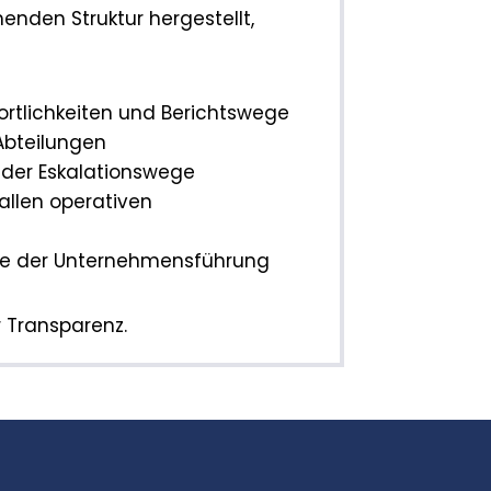
henden Struktur hergestellt,
ortlichkeiten und Berichtswege
Abteilungen
der Eskalationswege
allen operativen
eife der Unternehmensführung
r Transparenz.