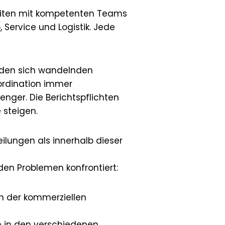
beiten mit kompetenten Teams
, Service und Logistik. Jede
d den sich wandelnden
ordination immer
enger. Die Berichtspflichten
 steigen.
ilungen als innerhalb dieser
en Problemen konfrontiert:
n der kommerziellen
n in den verschiedenen