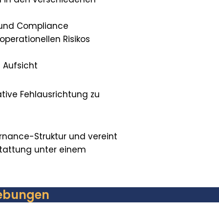
e und Compliance
operationellen Risikos
 Aufsicht
tive Fehlausrichtung zu
ernance-Struktur und vereint
stattung unter einem
gebungen