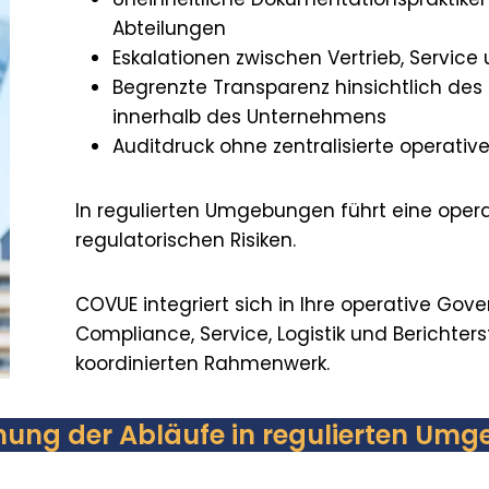
Abteilungen
Eskalationen zwischen Vertrieb, Servic
Begrenzte Transparenz hinsichtlich des 
innerhalb des Unternehmens
Auditdruck ohne zentralisierte operative
In regulierten Umgebungen führt eine opera
regulatorischen Risiken.
COVUE integriert sich in Ihre operative Gov
Compliance, Service, Logistik und Berichter
koordinierten Rahmenwerk.
hung der Abläufe in regulierten Um