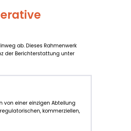
erative
n hinweg ab. Dieses Rahmenwerk
enz der Berichterstattung unter
n von einer einzigen Abteilung
 regulatorischen, kommerziellen,