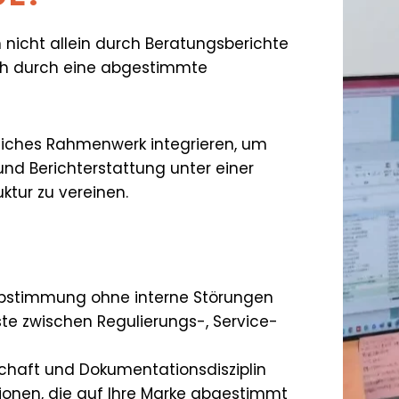
h nicht allein durch Beratungsberichte
ich durch eine abgestimmte
ebliches Rahmenwerk integrieren, um
 und Berichterstattung unter einer
ktur zu vereinen.
Abstimmung ohne interne Störungen
te zwischen Regulierungs-, Service-
schaft und Dokumentationsdisziplin
ionen, die auf Ihre Marke abgestimmt