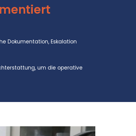
gmentiert
che Dokumentation, Eskalation
chterstattung, um die operative