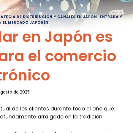
RATEGIA DE DISTRIBUCIÓN Y CANALES EN JAPÓN
·
ENTRADA Y
N EL MERCADO JAPONÉS
lar en Japón es
ara el comercio
trónico
agosto de 2025
ual de los clientes durante todo el año que
rofundamente arraigado en la tradición.