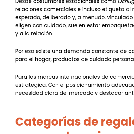
Desde costumbres estacionales como
Ochug
relaciones comerciales e incluso etiqueta al r
esperado, deliberado y, a menudo, vinculado 
eligen con cuidado, suelen estar empaqueta
y a la relación.
Por eso existe una demanda constante de con
para el hogar, productos de cuidado personal
Para las marcas internacionales de comercio
estratégica. Con el posicionamiento adecua
necesidad clara del mercado y destacar ant
Categorías de rega