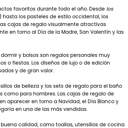
uctos favoritos durante todo el año. Desde
los
 hasta los pasteles de estilo occidental, los
las cajas de regalo visualmente atractivas
te en torno al Día de la Madre, San Valentín y las
e dormir y bolsos son regalos personales muy
 o fiestas. Los diseños de lujo o de edición
sados y de gran valor.
nsilios de belleza y los sets de regalo para el baño
es como para hombres. Las cajas de regalo de
en aparecer en torno a Navidad, el Día Blanco y
tegoría en una de las más vendidas.
e buena calidad, como toallas, utensilios de cocina