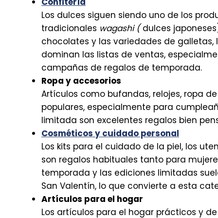
Confitería
Los dulces siguen siendo uno de los prod
tradicionales
wagashi (
dulces japoneses)
chocolates y las variedades de galletas, 
dominan las listas de ventas, especialmen
campañas de regalos de temporada.
Ropa y accesorios
Artículos como bufandas, relojes, ropa d
populares, especialmente para cumpleaños
limitada son excelentes regalos bien pen
Cosméticos y cuidado personal
Los kits para el cuidado de la piel, los ute
son regalos habituales tanto para mujer
temporada y las ediciones limitadas suel
San Valentín, lo que convierte a esta ca
Artículos para el hogar
Los artículos para el hogar prácticos y d