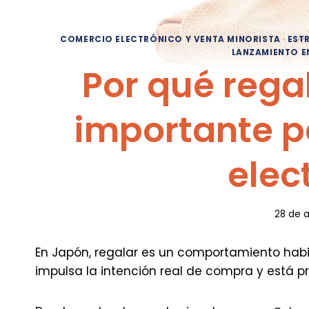
COMERCIO ELECTRÓNICO Y VENTA MINORISTA
·
EST
LANZAMIENTO E
Por qué rega
importante p
elec
28 de 
En Japón, regalar es un comportamiento habit
impulsa la intención real de compra y está p