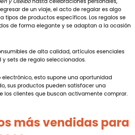
en y
Oseibo
hasta celebraciones personales,
egresar de un viaje, el acto de regalar es algo
a tipos de productos específicos. Los regalos se
dos de forma elegante y se adaptan a la ocasión
sumibles de alta calidad, artículos esenciales
 y sets de regalo seleccionados.
 electrónico, esto supone una oportunidad
do, sus productos pueden satisfacer una
e los clientes que buscan activamente comprar.
los más vendidas para