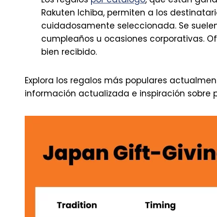
Rakuten Ichiba, permiten a los destinatar
cuidadosamente seleccionada. Se suele
cumpleaños u ocasiones corporativas. Ofr
bien recibido.
Explora los regalos más populares actualme
información actualizada e inspiración sobre 