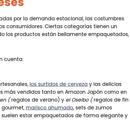
eses
sadas por la demanda estacional, las costumbres
los consumidores. Ciertas categorías tienen un
do los productos están bellamente empaquetados,
en cuenta:
artesanales,
los surtidos de cerveza
y las delicias
alos más vendidos tanto en Amazon Japón como en
gen (
regalos de verano) y
el Oseibo (
regalos de fin
 gourmet,
marisco ahumado
, sets de zumos
ulos suelen estar empaquetados de forma elegante y