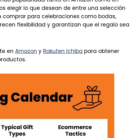
ios elegir lo que desean de entre una selección
n comprar para celebraciones como bodas,
ecen flexibilidad y garantizan que el regalo sea
nte en
Amazon
y
Rakuten Ichiba
para obtener
productos.