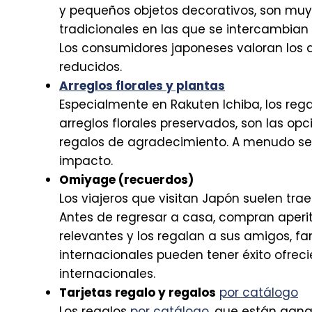
y pequeños objetos decorativos, son muy
tradicionales en las que se intercambian
Los consumidores japoneses valoran los a
reducidos.
Arreglos florales y plantas
Especialmente en Rakuten Ichiba, los rega
arreglos florales preservados, son las op
regalos de agradecimiento. A menudo se
impacto.
Omiyage (recuerdos)
Los viajeros que visitan Japón suelen tra
Antes de regresar a casa, compran aperit
relevantes y los regalan a sus amigos, f
internacionales pueden tener éxito ofreci
internacionales.
Tarjetas regalo y regalos
por catálogo
Los regalos
por catálogo
, que están gan