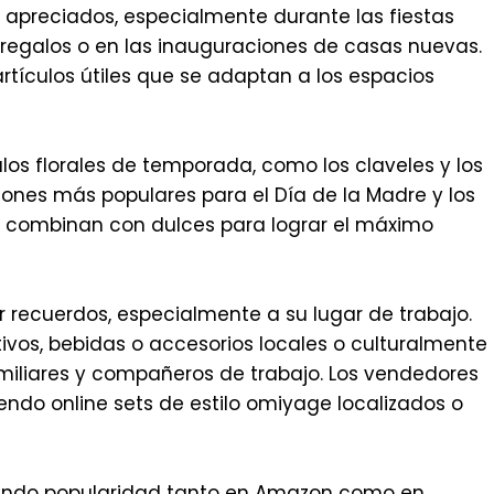
 apreciados, especialmente durante las fiestas
 regalos o en las inauguraciones de casas nuevas.
rtículos útiles que se adaptan a los espacios
los florales de temporada, como los claveles y los
ciones más populares para el Día de la Madre y los
 combinan con dulces para lograr el máximo
er recuerdos, especialmente a su lugar de trabajo.
ivos, bebidas o accesorios locales o culturalmente
amiliares y compañeros de trabajo. Los vendedores
endo online sets de estilo omiyage localizados o
ando popularidad tanto en Amazon como en