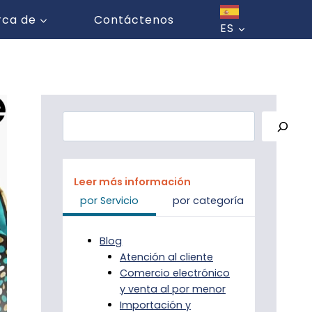
rca de
Contáctenos
ES
Buscar
Leer más información
por Servicio
por categoría
Blog
Atención al cliente
Comercio electrónico
y venta al por menor
Importación y