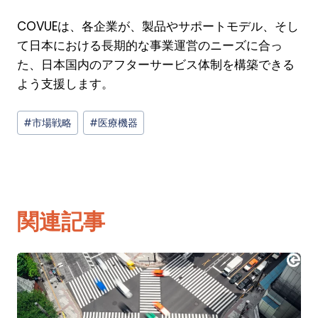
COVUEは、各企業が、製品やサポートモデル、そし
て日本における長期的な事業運営のニーズに合っ
た、日本国内のアフターサービス体制を構築できる
よう支援します。
投
#市場
戦略
#医療
機器
稿
タ
グ:
関連記事