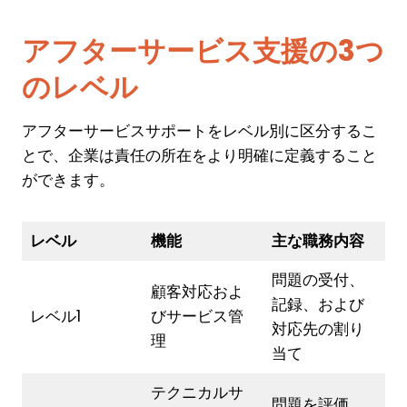
アフターサービス支援の3つ
のレベル
アフターサービスサポートをレベル別に区分するこ
とで、企業は責任の所在をより明確に定義すること
ができます。
レベル
機能
主な職務内容
問題の受付、
顧客対応およ
記録、および
レベル1
びサービス管
対応先の割り
理
当て
テクニカルサ
問題を評価