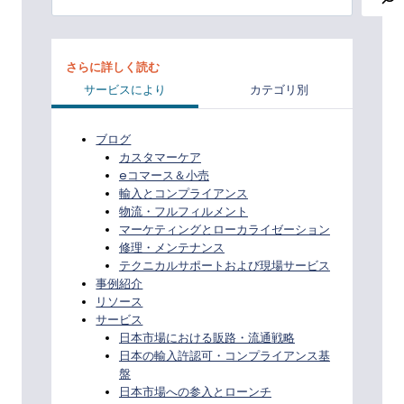
索
さらに詳しく読む
サービスにより
カテゴリ別
ブログ
カスタマーケア
eコマース＆小売
輸入とコンプライアンス
物流・フルフィルメント
マーケティングとローカライゼーション
修理・メンテナンス
テクニカルサポートおよび現場サービス
事例紹介
リソース
サービス
日本市場における販路・流通戦略
日本の輸入許認可・コンプライアンス基
盤
日本市場への参入とローンチ