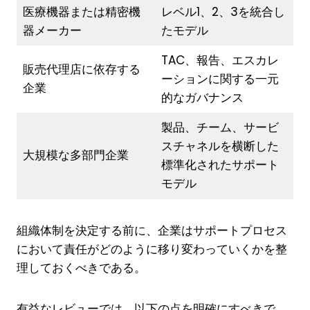
医療機器または精密機
レベル1、2、3を統合し
器メーカー
たモデル
TAC、報告、エスカレ
販売代理店に依存する
ーションに関する一元
企業
的なガバナンス
製品、チーム、サービ
スチャネルを横断した
大規模な多部門企業
標準化されたサポート
モデル
組織体制を決定する前に、企業はサポートプロセス
において責任がどのように移り変わっていくかを整
理しておくべきである。
有益なレビューでは、以下の点を明確にすべきで