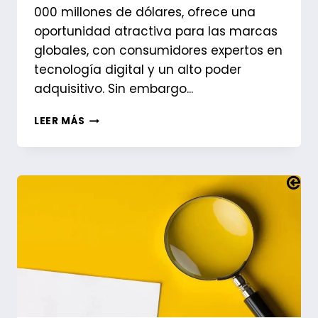
000 millones de dólares, ofrece una
oportunidad atractiva para las marcas
globales, con consumidores expertos en
tecnología digital y un alto poder
adquisitivo. Sin embargo...
¿ESTÁS
LEER MÁS
LISTO
PARA
LLEVAR
TU
PRODUCTO
A
JAPÓN?