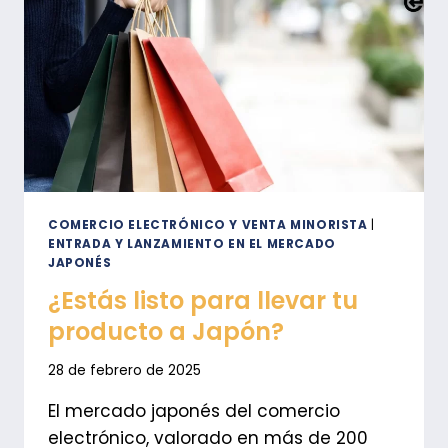
DE
OSAKA
AL
COMERCIO
ELECTRÓNICO
EN
JAPÓN
COMERCIO ELECTRÓNICO Y VENTA MINORISTA
|
ENTRADA Y LANZAMIENTO EN EL MERCADO
JAPONÉS
¿Estás listo para llevar tu
producto a Japón?
28 de febrero de 2025
El mercado japonés del comercio
electrónico, valorado en más de 200