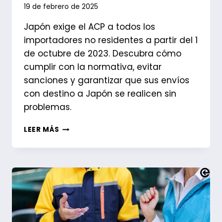
19 de febrero de 2025
Japón exige el ACP a todos los
importadores no residentes a partir del 1
de octubre de 2023. Descubra cómo
cumplir con la normativa, evitar
sanciones y garantizar que sus envíos
con destino a Japón se realicen sin
problemas.
LAS
LEER MÁS
ADUANAS
JAPONESAS
EXIGEN
EL
ACP
PARA
LAS
IMPORTACIONES:
LO