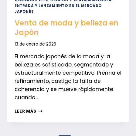
ENTRADA Y LANZAMIENTO EN EL MERCADO
JAPONÉS
Venta de moda y belleza en
Japón
13 de enero de 2025
El mercado japonés de la moda y la
belleza es sofisticado, segmentado y
estructuralmente competitivo. Premia el
refinamiento, castiga la falta de
coherencia y se mueve rápidamente
cuando...
VENTA
LEER MÁS
DE
MODA
Y
BELLEZA