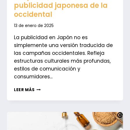
publicidad japonesa de la
occidental
13 de enero de 2025
La publicidad en Japón no es
simplemente una versión traducida de
las campañas occidentales. Refleja
estructuras culturales más profundas,
estilos de comunicación y
consumidores...
EN
LEER MÁS
QUÉ
SE
DIFERENCIA
LA
PUBLICIDAD
JAPONESA