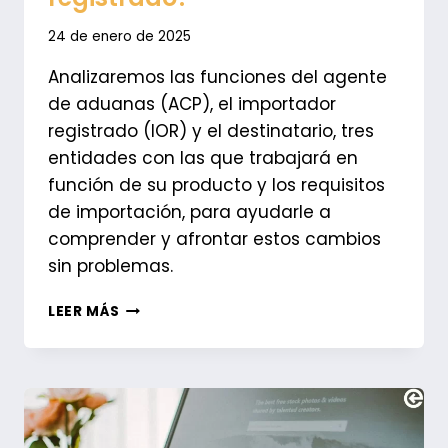
24 de enero de 2025
Analizaremos las funciones del agente
de aduanas (ACP), el importador
registrado (IOR) y el destinatario, tres
entidades con las que trabajará en
función de su producto y los requisitos
de importación, para ayudarle a
comprender y afrontar estos cambios
sin problemas.
¿CUÁL
LEER MÁS
ES
LA
DIFERENCIA
ENTRE
DESTINATARIO
E