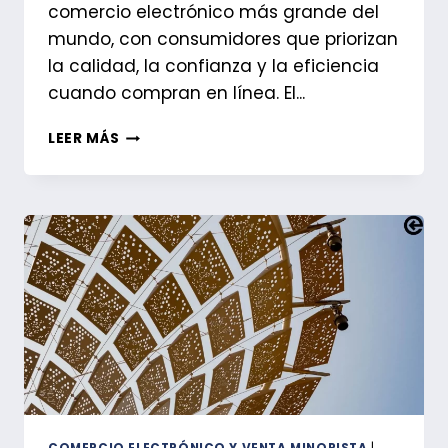
comercio electrónico más grande del
mundo, con consumidores que priorizan
la calidad, la confianza y la eficiencia
cuando compran en línea. El...
INTRODUCCIÓN
LEER MÁS
AL
COMERCIO
ELECTRÓNICO
EN
JAPÓN:
GUÍA
COMPLETA