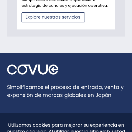
estrategia de canales y ejecución operativa.
Explore nuestros servicios
Simplificamos el proceso de entrada, venta y
expansión de marcas globales en Japón.
Inicio
Perspectivas
Acerca de
Contáctenos