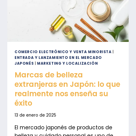
DE
LA
OCCIDENTAL
COMERCIO ELECTRÓNICO Y VENTA MINORISTA
|
ENTRADA Y LANZAMIENTO EN EL MERCADO
JAPONÉS
|
MARKETING Y LOCALIZACIÓN
Marcas de belleza
extranjeras en Japón: lo que
realmente nos enseña su
éxito
13 de enero de 2025
El mercado japonés de productos de
belleza y cuidado personal es uno de