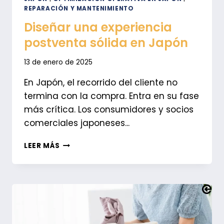
REPARACIÓN Y MANTENIMIENTO
Diseñar una experiencia
postventa sólida en Japón
13 de enero de 2025
En Japón, el recorrido del cliente no
termina con la compra. Entra en su fase
más crítica. Los consumidores y socios
comerciales japoneses...
DISEÑAR
LEER MÁS
UNA
EXPERIENCIA
POSTVENTA
SÓLIDA
EN
JAPÓN