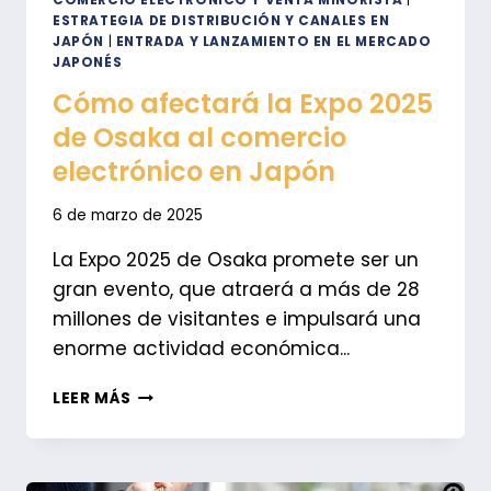
COMERCIO ELECTRÓNICO Y VENTA MINORISTA
|
ESTRATEGIA DE DISTRIBUCIÓN Y CANALES EN
JAPÓN
|
ENTRADA Y LANZAMIENTO EN EL MERCADO
JAPONÉS
Cómo afectará la Expo 2025
de Osaka al comercio
electrónico en Japón
6 de marzo de 2025
La Expo 2025 de Osaka promete ser un
gran evento, que atraerá a más de 28
millones de visitantes e impulsará una
enorme actividad económica...
CÓMO
LEER MÁS
AFECTARÁ
LA
EXPO
2025