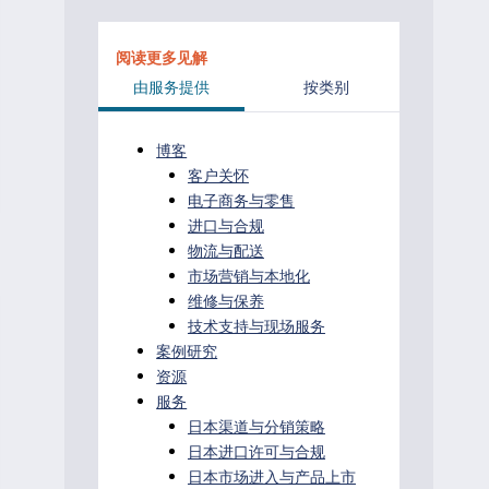
阅读更多见解
由服务提供
按类别
博客
客户关怀
电子商务与零售
进口与合规
物流与配送
市场营销与本地化
维修与保养
技术支持与现场服务
案例研究
资源
服务
日本渠道与分销策略
日本进口许可与合规
日本市场进入与产品上市