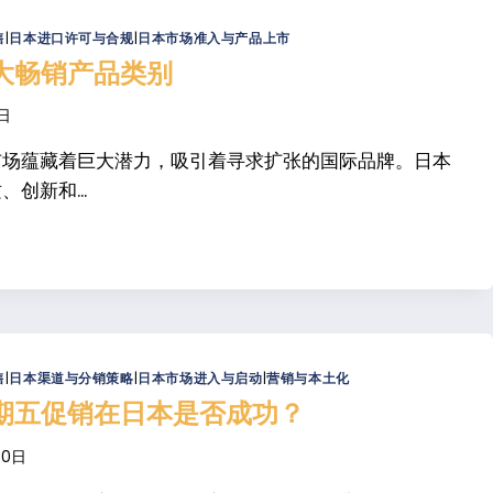
售
|
日本进口许可与合规
|
日本市场准入与产品上市
大畅销产品类别
8日
市场蕴藏着巨大潜力，吸引着寻求扩张的国际品牌。日本
创新和...
售
|
日本渠道与分销策略
|
日本市场进入与启动
|
营销与本土化
期五促销在日本是否成功？
30日