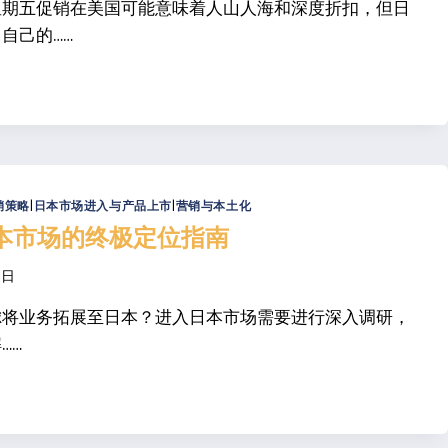
星期五促销在美国可能意味着人山人海和深度折扣，但日
自己的……
销策略
|
日本市场进入与产品上市
|
营销与本土化
本市场的终极定位指南
3日
虑将业务拓展至日本？进入日本市场需要进行深入调研，
……
？