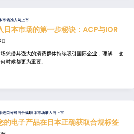
本市场准入与上市
入日本市场的第一步秘诀：ACP与IOR
7日
场凭借其强大的消费群体持续吸引国际企业，理解……变
任何时候都更为重要。
本进口许可与合规
|
日本市场准入与上市
您的电子产品在日本正确获取合规标签
0日