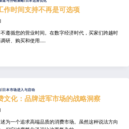
渠道与分销策略
|
日本运营优化
工作时间支持不再是可选项
日
并不遵循您的营业时间。在数字经济时代，买家们跨越时
调研、购买和使用……
售
|
日本市场进入与启动
费文化：品牌进军市场的战略洞察
日
描述为一个追求高端品质的消费市场。虽然这种说法方向